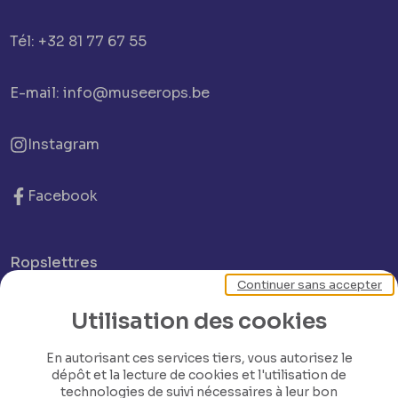
Tél: +32 81 77 67 55
E-mail: info@museerops.be
Instagram
Facebook
Ropslettres
Continuer sans accepter
Le site web du musée
Utilisation des cookies
En autorisant ces services tiers, vous autorisez le
Les collections du musée
dépôt et la lecture de cookies et l'utilisation de
technologies de suivi nécessaires à leur bon