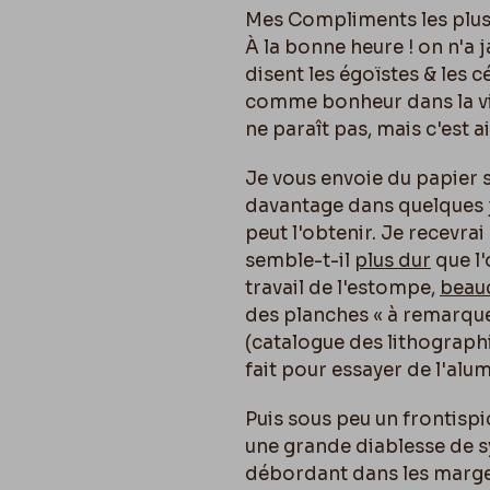
Mes Compliments les plus 
À la bonne heure ! on n'a 
disent les égoïstes & les cé
comme bonheur dans la vie.
ne paraît pas, mais c'est ai
Je vous envoie du papier 
davantage dans quelques j
peut l'obtenir. Je recevrai
semble-t-il
plus dur
que l'
travail de l'estompe,
beau
des planches « à remarque
(catalogue des lithographi
fait pour essayer de l'alu
Puis sous peu un frontispi
une grande diablesse de sy
débordant dans les marge