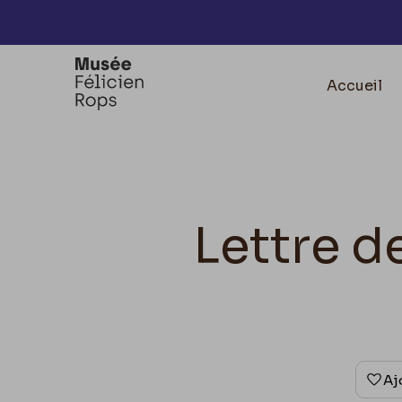
Accèder directement au contenu
Accueil
Lettre d
Aj