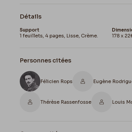
Détails
Support
Dimensi
1 feuillets, 4 pages, Lisse, Crème.
178 x 2
Personnes citées
Félicien Rops
Eugène Rodrigu
Thérèse Rassenfosse
Louis M