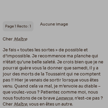
Aucune image
Page 1 Recto : 1
Cher
Maître
Je fais « toutes les sortes » de possible et
d’impossible. Je recommence ma planche qui
n’était qu’une belle saleté. Je crois bien que je ne
pourrai guère vous la donner que samedi, il y a
jour des morts de la Toussaint qui ne comptent
pas !! Hier je venais de sortir lorsque vous êtes
venu. Quand cela va mal, je m’envoie au diable –
que voulez-vous ? Patientez comme moi, nous
nous foutons de ce brave
Lemerre
, n’est-ce pas ?
Cher
Maître
, vous en êtes un autre.