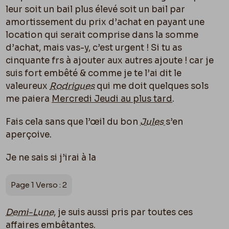
leur soit un bail plus élevé soit un bail par
amortissement du prix d’achat en payant une
location qui serait comprise dans la somme
d’achat, mais vas-y, c’est urgent ! Si tu as
cinquante frs à ajouter aux autres ajoute ! car je
suis fort embêté & comme je te l’ai dit le
valeureux
Rodrigues
qui me doit quelques sols
me paiera
Mercredi Jeudi au plus tard
.
Fais cela sans que l’œil du bon
Jules
s’en
aperçoive.
Je ne sais si j’irai à la
Page 1 Verso : 2
Demi-Lune
, je suis aussi pris par toutes ces
affaires embêtantes.