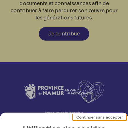
documents et connaissances afin de
contribuer à faire perdurer son œuvre pour
les générations futures.
Je contribue
Continuer sans accepter