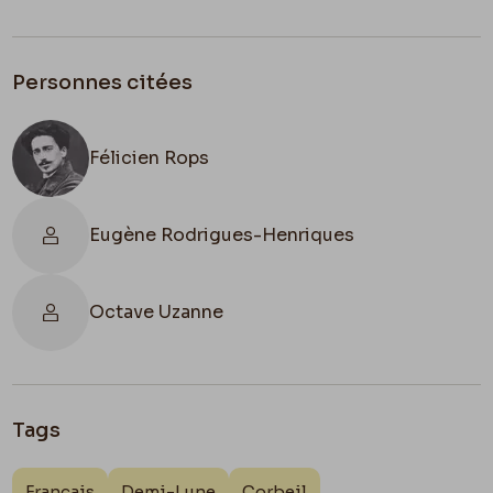
Personnes citées
Félicien Rops
Eugène Rodrigues-Henriques
Octave Uzanne
Tags
Français
Demi-Lune
Corbeil