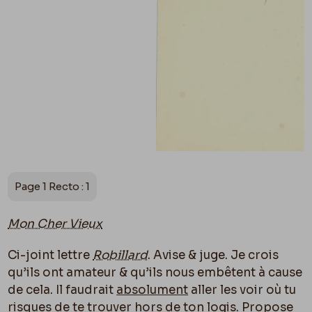
Page 1 Recto : 1
Mon Cher Vieux
Ci-joint lettre
Robillard
. Avise & juge. Je crois
qu’ils ont amateur & qu’ils nous embêtent à cause
de cela. Il faudrait
absolument
aller les voir o
ù
tu
risques de te trouver hors de ton logis. Propose