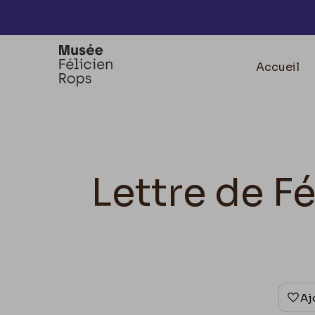
Accèder directement au contenu
Accueil
Lettre de F
Aj