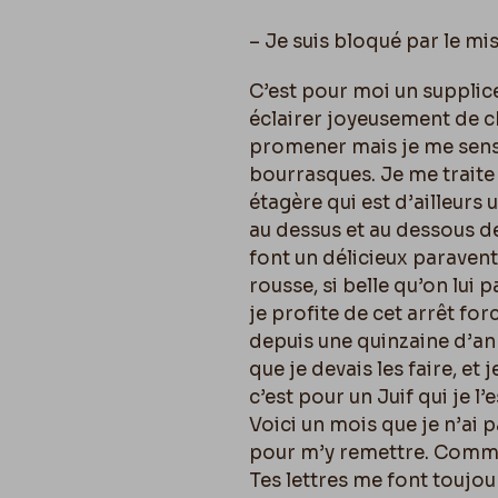
– Je suis bloqué par le mis
C’est pour moi un supplice 
éclairer joyeusement de 
promener mais je me sens 
bourrasques. Je me traite
étagère qui est d’ailleurs 
au dessus et au dessous d
font un délicieux paravent. 
rousse, si belle qu’on lui 
je profite de cet arrêt fo
depuis une quinzaine d’ann
que je devais les faire, et 
c’est pour un Juif qui je l
Voici un mois que je n’ai p
pour m’y remettre. Commen
Tes lettres me font toujour