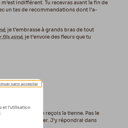
 m’est indifférent. Tu recevras avant la fin de
avec un tas de recommandations dont l’a-
imé
, je t’embrasse à grands bras de tout
 fils aimé
, je t’envoie des fleurs que tu
inuer sans accepter
et l'utilisation
.
tre à la poste je reçois la tienne. Pas le
querais le courrier. J’y répondrai dans