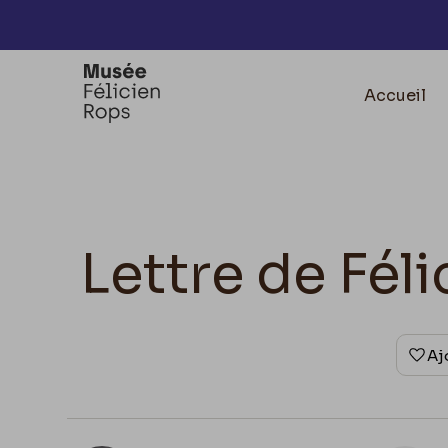
Accèder directement au contenu
Accueil
Lettre de Fél
Aj