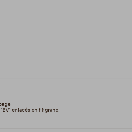
 page
 "BV" enlacés en filigrane.