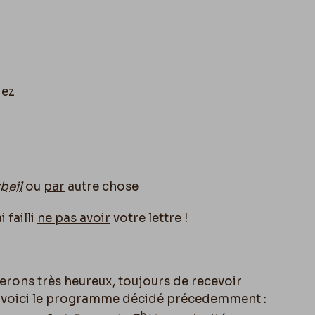
iez
beil
ou
par
autre chose
i failli
ne pas avoir
votre lettre !
erons très heureux, toujours de recevoir
 voici le programme décidé précedemment :