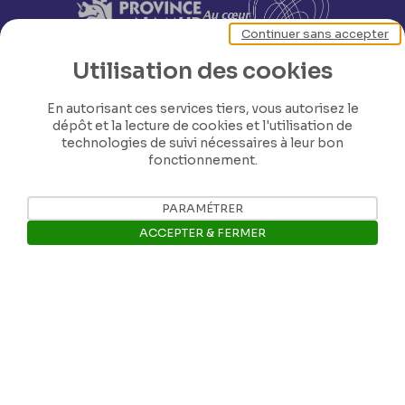
Continuer sans accepter
Utilisation des cookies
En autorisant ces services tiers, vous autorisez le
dépôt et la lecture de cookies et l'utilisation de
technologies de suivi nécessaires à leur bon
fonctionnement.
PARAMÉTRER
ACCEPTER & FERMER
Nos coordonnées
Ouvrir la barre de gestion des 
Tél: +32 81 77 67 55
E-mail: info@museerops.be