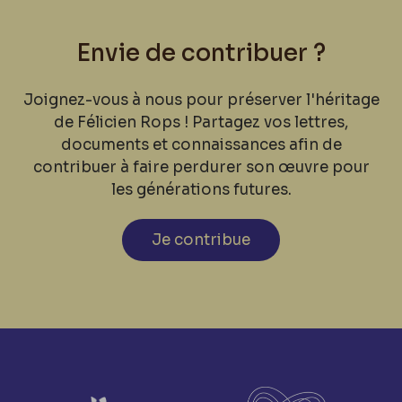
Envie de contribuer ?
Joignez-vous à nous pour préserver l'héritage
de Félicien Rops ! Partagez vos lettres,
documents et connaissances afin de
contribuer à faire perdurer son œuvre pour
les générations futures.
Je contribue