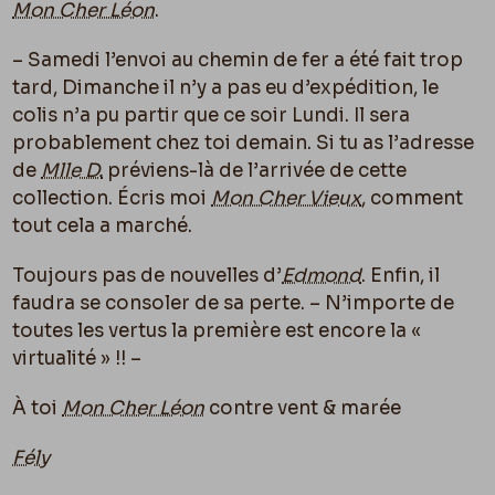
Mon Cher Léon
.
– Samedi l’envoi au chemin de fer a été fait trop
tard, Dimanche il n’y a pas eu d’expédition, le
colis n’a pu partir que ce soir Lundi. Il sera
probablement chez toi demain. Si tu as l’adresse
de
Mlle D.
préviens-là de l’arrivée de cette
collection. Écris moi
Mon Cher Vieux
, comment
tout cela a marché.
Toujours pas de nouvelles d’
Edmond
. Enfin, il
faudra se consoler de sa perte. – N’importe de
toutes les vertus la première est encore la «
virtualité » !! –
À toi
Mon Cher Léon
contre vent & marée
Fély