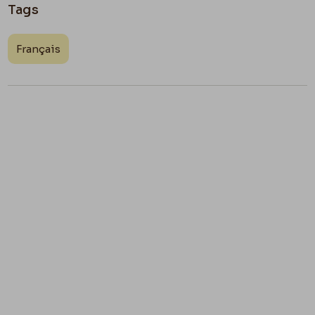
Tags
Français