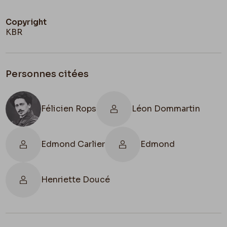
Copyright
KBR
Personnes citées
Félicien Rops
Léon Dommartin
Edmond Carlier
Edmond
Henriette Doucé