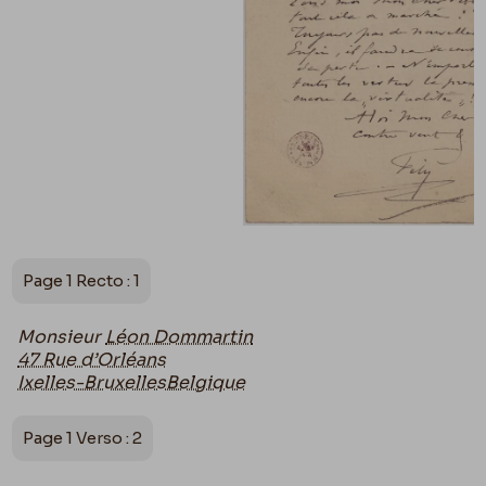
Page 1 Recto : 1
Monsieur
Léon Dommartin
47 Rue d’Orléans
Ixelles-BruxellesBelgique
Page 1 Verso : 2