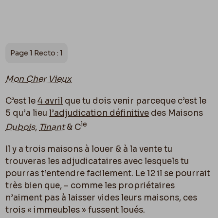
Page 1 Recto : 1
Mon Cher Vieux
C’est le
4 avril
que tu dois venir parceque c’est le
5 qu’a lieu
l’adjudication définitive
des Maisons
ie
Dubois
,
Tinant
& C
Il y a trois maisons à louer & à la vente tu
trouveras les adjudicataires avec lesquels tu
pourras t’entendre facilement. Le 12 il se pourrait
très bien que, – comme les propriétaires
n’aiment pas à laisser vides leurs maisons, ces
trois « immeubles » fussent loués.