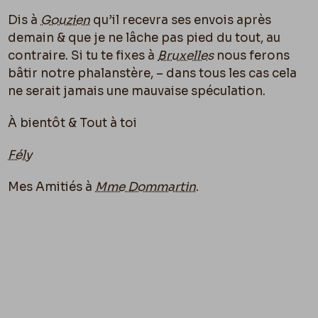
Dis à
Gouzien
qu’il recevra ses envois après
demain & que je ne lâche pas pied du tout, au
contraire. Si tu te fixes à
Bruxelles
nous ferons
bâtir notre phalanstère, – dans tous les cas cela
ne serait jamais une mauvaise spéculation.
À bientôt & Tout à toi
Fély
Mes Amitiés à
Mme Dommartin
.