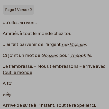
Page 1 Verso : 2
qu’elles arrivent.
Amitiés à tout le monde chez toi.
J’ai fait parvenir de l’argent
rue Mosnier
.
Ci joint un mot de
Gouzien
p
ou
r
Théophile
.
Je t’embrasse. – Nous t’embrassons – arrive avec
tout le monde
À toi
Fély
Arrive de suite à l’instant. Tout te rappelle ici.