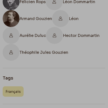
Félicien Rops
Léon Dommartin
Armand Gouzien
Léon
Aurélie Duluc
Hector Dommartin
Théophile Jules Gouzien
Tags
Français