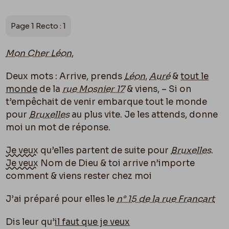
Page 1 Recto : 1
Mon Cher Léon
,
Deux mots : Arrive, prends
Léon
,
Auré
&
tout le
monde
de la
rue Mosnier 17
& viens, – Si on
t’empêchait de venir embarque tout le monde
pour
Bruxelles
au plus vite. Je les attends, donne
moi un mot de réponse.
Je veux
qu’elles partent de suite pour
Bruxelles
.
Je veux
Nom de Dieu & toi arrive n’importe
comment & viens rester chez moi
J’ai préparé pour elles le
n° 15 de la rue Francart
Dis leur qu’
il faut que je veux