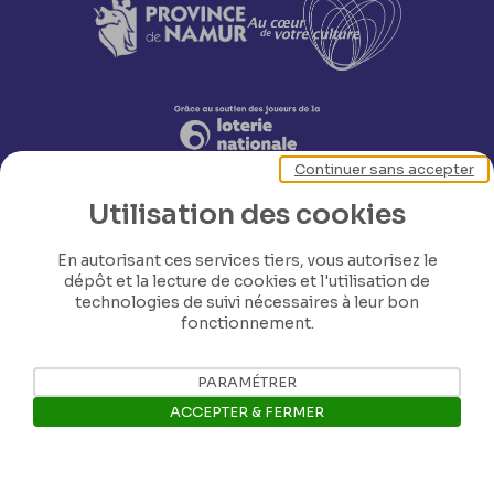
Continuer sans accepter
Utilisation des cookies
En autorisant ces services tiers, vous autorisez le
dépôt et la lecture de cookies et l'utilisation de
technologies de suivi nécessaires à leur bon
fonctionnement.
Nos coordonnées
PARAMÉTRER
Tél: +32 81 77 67 55
ACCEPTER & FERMER
E-mail: info@museerops.be
Ouvrir la barre de gestion des 