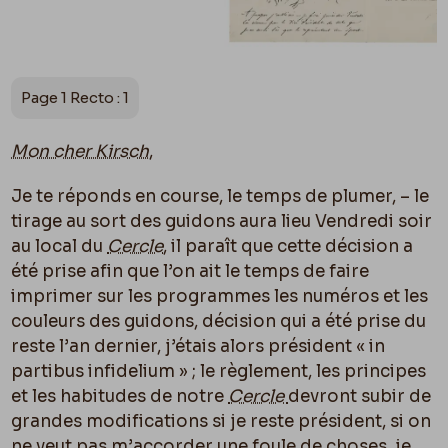
Page 1 Recto : 1
Mon cher Kirsch
,
Je te réponds en course, le temps de plumer, – le
tirage au sort des guidons aura lieu Vendredi soir
au local du
Cercle
, il paraît que cette décision a
été prise afin que l’on ait le temps de faire
imprimer sur les programmes les numéros et les
couleurs des guidons, décision qui a été prise du
reste l’an dernier, j’étais alors président « in
partibus infidelium » ; le règlement, les principes
et les habitudes de notre
Cercle
devront subir de
grandes modifications si je reste président, si on
ne veut pas m’accorder une foule de choses, je