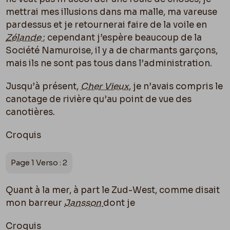
mettrai mes illusions dans ma malle, ma vareuse
pardessus et je retournerai faire de la voile en
Zélande
; cependant j’espère beaucoup de la
Société Namuroise, il y a de charmants garçons,
mais ils ne sont pas tous dans l’administration.
Jusqu’à présent,
Cher Vieux
, je n’avais compris le
canotage de rivière qu’au point de vue des
canotières.
Croquis
Page 1 Verso : 2
Quant à la mer, à part le Zud-West, comme disait
mon barreur
Jansson
dont je
Croquis