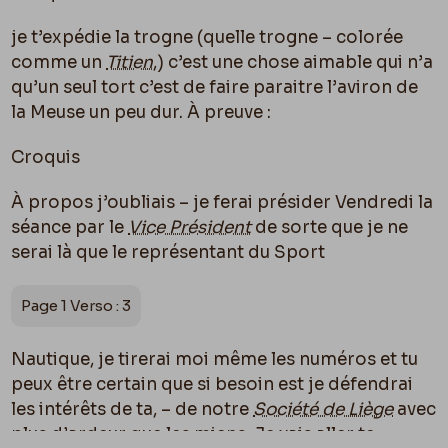
je t’expédie la trogne (quelle trogne – colorée
comme un
Titien
,) c’est une chose aimable qui n’a
qu’un seul tort c’est de faire paraitre l’aviron de
la Meuse un peu dur. À preuve :
Croquis
À propos j’oubliais – je ferai présider Vendredi la
séance par le
Vice Président
de sorte que je ne
serai là que le représentant du Sport
Page 1 Verso : 3
Nautique, je tirerai moi même les numéros et tu
peux être certain que si besoin est je défendrai
les intérêts de ta, – de notre
Société de Liège
avec
plus d’ardeur que les miens. Je vais aller te