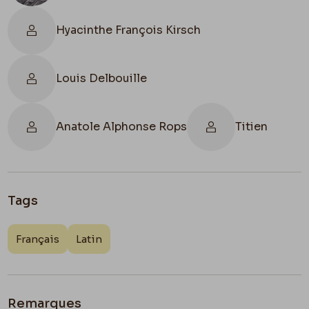
me
Mes amitiés à MM
Braconnier
,
Delbouille
et à
mes nouveaux amis du Sport.
Hyacinthe François Kirsch
Page 1 Recto : 4
Louis Delbouille
J’ai fait un peu de
podoscaphe
!
Anatole Alphonse Rops
Titien
Croquis
Les Syrènes sortaient de leurs grottes profondes
Pour me voir………….
Tags
Croquis
Français
Latin
si sa dame le voyait !
Et la grâce elle même !
Remarques