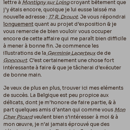
lettre à
Montigny sur Loing
croyant bêtement que
j’y étais encore, quoique je lui eusse laissé ma
nouvelle adresse :
17 R. Drouot
. Je vous répondrai
longuement
quant au projet d’exposition & je
vous remercie de bien vouloir vous occuper
encore de cette affaire qui me paraît bien difficile
à mener à bonne fin. Je commence les
illustrations de la
Germinie Lacerteux
de de
Goncourt
. C’est certainement une chose fort
intéressante à faire & que je tâcherai d’exécuter
de bonne main.
Je veux de plus en plus, trouver ici mes eléments
de succès. La Belgique est peu propice aux
délicats, dont je m’honore de faire partie, & à
part quelques amis d’antan qui comme vous
Mon
Cher Picard
veulent bien s’intéresser à moi & à
mon œuvre, je n’ai jamais éprouvé que des