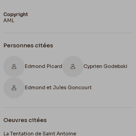
Copyright
AML
Personnes citées
Edmond Picard
Cyprien Godebski
Edmond et Jules Goncourt
Oeuvres citées
La Tentation de Saint Antoine