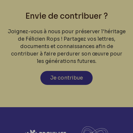
Envie de contribuer ?
Joignez-vous à nous pour préserver l'héritage
de Félicien Rops ! Partagez vos lettres,
documents et connaissances afin de
contribuer à faire perdurer son œuvre pour
les générations futures.
Je contribue