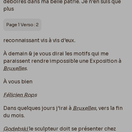
déboires dans ma belle patrie. Je n’en suis que
plus
Page 1 Verso : 2
reconnaissant vis à vis d’eux.
À demain & je vous dirai les motifs qui me
paraissent rendre impossible une Exposition à
Bruxelles
.
À vous bien
Félicien Rops
Dans quelques jours j’irai à
Bruxelles
, vers la fin
du mois.
Godebski
le sculpteur doit se présenter chez