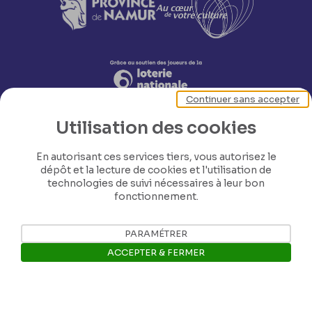
Continuer sans accepter
Utilisation des cookies
En autorisant ces services tiers, vous autorisez le
dépôt et la lecture de cookies et l'utilisation de
technologies de suivi nécessaires à leur bon
fonctionnement.
Nos coordonnées
PARAMÉTRER
Tél: +32 81 77 67 55
ACCEPTER & FERMER
E-mail: info@museerops.be
Ouvrir la barre de gestion des 