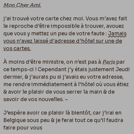
Mon Cher Ami
,
j’ai trouvé votre carte chez moi. Vous m’avez fait
le reproche d’être impossible à trouver, avouez
que vous y mettez un peu de votre faute :
Jamais
vous n’avez laissé d’adresse d’hôtel sur une de
vos cartes.
À moins d’être ministre, on n’est pas à
Paris
par
ce temps-ci ! Cependant j’y étais justement Jeudi
dernier, & j’aurais pu si j’avais eu votre adresse,
me rendre immédiatement à l’hôtel o
ù
vous étiez
& avoir le plaisir de vous serrer la main & de
savoir de vos nouvelles. –
J’espère avoir ce plaisir là bientôt, car j’irai en
Belgique sous peu & je ferai tout ce qu’il faudra
faire pour vous