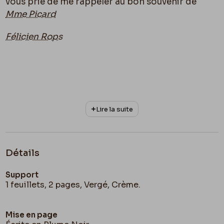
vous prie de me rappeler au bon souvenir de
Mme Picard
Félicien Rops
Lire la suite
Détails
Support
1 feuillets, 2 pages, Vergé, Crème.
Mise en page