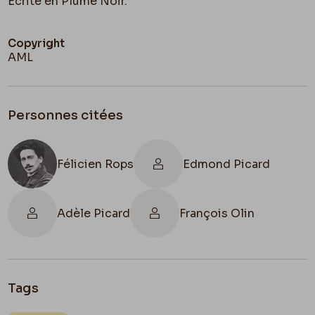
Écrite en Plume Noir.
Copyright
AML
Personnes citées
Félicien Rops
Edmond Picard
Adèle Picard
François Olin
Tags