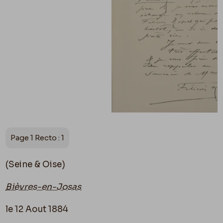
Page 1 Recto : 1
(Seine & Oise)
Bièvres-en-Josas
le 12 Aout 1884