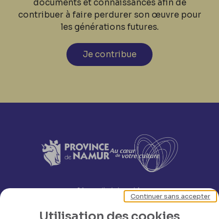
documents et connaissances afin de
contribuer à faire perdurer son œuvre pour
les générations futures.
Je contribue
Continuer sans accepter
Utilisation des cookies