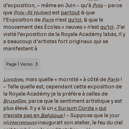
d’exposition, – même en Juin – qu’à
Poix
- parce
que
Poix-St Hubert
est
partout
& que
l’Exposition de
Paris
n’est
qu’ici
, & que le
mouvement des Écoles « neuves » n’est
qu’ici
. J’ai
visité l’exposition de la Royale Académy labàs, il y
a beaucoup d’artistes fort originaux qui se
manifestent à
Page 1 Verso : 3
Londres
, mais quelle « mornité » à côté de
Paris
!
– Telle quelle est, cependant cette exposition de
la Royale Académy je la préfère à celles de
Bruxelles
, parce que le sentiment artistique y est
plus élevé. Il y a là un
« Sursum Corda » qui
n’existe pas en
Belgique
! – Suppose que le jour
o
ù
Herremans
inaugurait son atelier, le feu du ciel