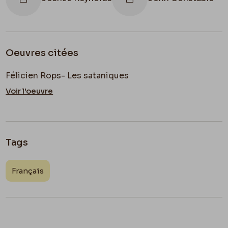
Oeuvres citées
Félicien Rops- Les sataniques
Voir l'oeuvre
Tags
Français