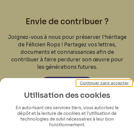
Envie de contribuer ?
Joignez-vous à nous pour préserver l'héritage
de Félicien Rops ! Partagez vos lettres,
documents et connaissances afin de
contribuer à faire perdurer son œuvre pour
les générations futures.
Continuer sans accepter
Je contribue
Utilisation des cookies
En autorisant ces services tiers, vous autorisez le
dépôt et la lecture de cookies et l'utilisation de
technologies de suivi nécessaires à leur bon
fonctionnement.