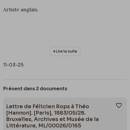
Artiste anglais.
Lire la suite
11-03-25
Présent dans 2 documents
Lettre de Félicien Rops à Théo
Ajou
[Hannon]. [Paris], 1883/05/28.
Bruxelles, Archives et Musée de la
Littérature, ML/00026/0165