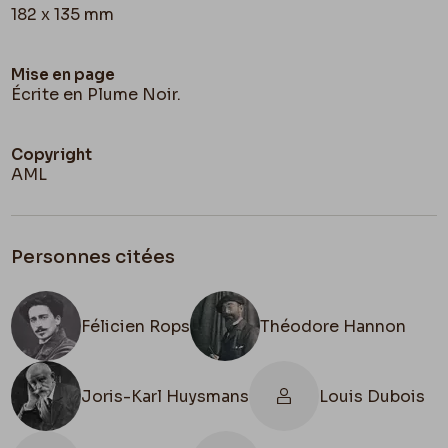
182 x 135 mm
Mise en page
Écrite en Plume Noir.
Copyright
AML
Personnes citées
Félicien Rops
Théodore Hannon
Joris-Karl Huysmans
Louis Dubois