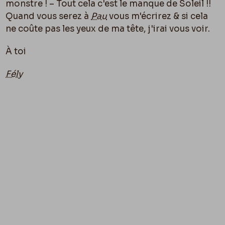
monstre ! – Tout cela c'est le manque de Soleil !!
Quand vous serez à
Pau
vous m'écrirez & si cela
ne coûte pas les yeux de ma tête, j'irai vous voir.
À toi
Fély