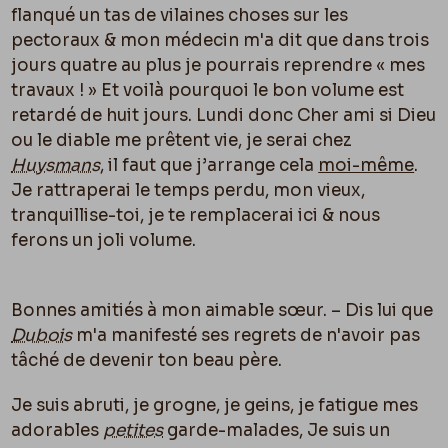
flanqué un tas de vilaines choses sur les
pectoraux & mon médecin m'a dit que dans trois
jours quatre au plus je pourrais reprendre « mes
travaux ! » Et voilà pourquoi le bon volume est
retardé de huit jours. Lundi donc Cher ami si Dieu
ou le diable me prêtent vie, je serai chez
Huysmans
, il faut que j’arrange cela
moi-même
.
Je rattraperai le temps perdu, mon vieux,
tranquillise-toi, je te remplacerai ici & nous
ferons un joli volume.
Bonnes amitiés à mon aimable sœur. – Dis lui que
Dubois
m'a manifesté ses regrets de n'avoir pas
tâché de devenir ton beau père.
Je suis abruti, je grogne, je geins, je fatigue mes
adorables
petites
garde-malades, Je suis un