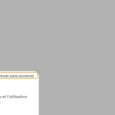
inuer sans accepter
et l'utilisation
.