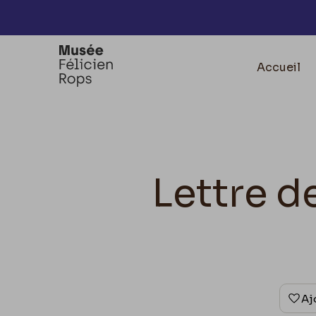
Accèder directement au contenu
Accueil
Lettre d
Aj