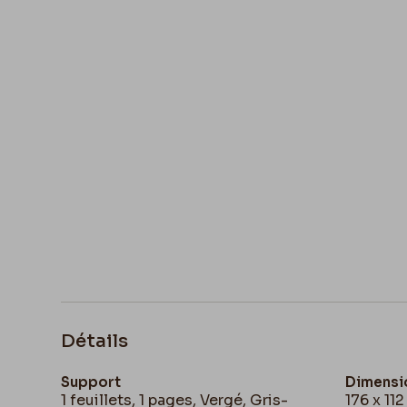
Détails
Support
Dimensi
1 feuillets, 1 pages, Vergé, Gris-
176 x 11