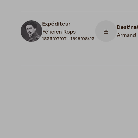
Expéditeur
Destina
Félicien Rops
Armand 
1833/07/07 - 1898/08/23
N° d'inventaire
II/6957/19/111