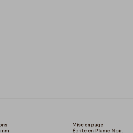
ons
Mise en page
2 mm
Écrite en Plume Noir.