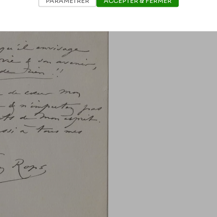
PARAMÉTRER
ACCEPTER & FERMER