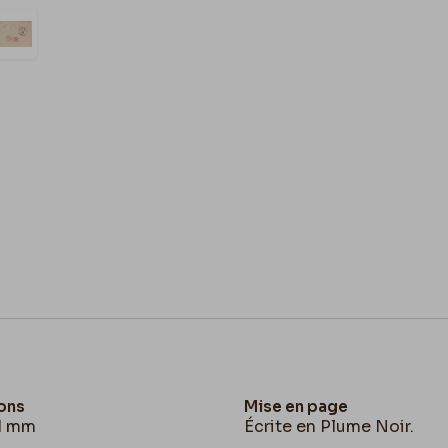
ons
Mise en page
21 mm
Écrite en Plume Noir.