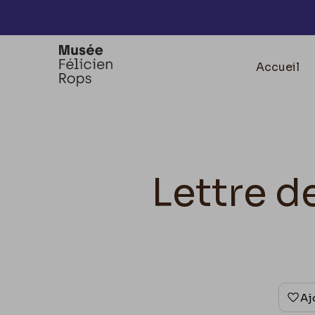
Accèder directement au contenu
Accueil
Lettre d
Aj