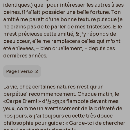
identiques,) que : pour intéresser les autres à ses
peines, il fallait posséder une belle fortune. Ton
amitié me paraît d’une bonne texture puisque je
ne crains pas de te parler de mes tristesses. Elle
m’est précieuse cette amitié, & j’y réponds de
beau cœur, elle me remplacera celles qui m’ont
été enlevées, – bien cruellement, – depuis ces
dernières années.
Page 1 Verso : 2
La vie, chez certaines natures n’est qu’un
perpétuel recommencement. Chaque matin, le
«Carpe Diem! » d’
Horace
flamboie devant mes
yeux, comme un avertissement de la brièveté de
nos jours, & j’ai toujours eu cette très douce
philosophie pour guide : « Garde-toi de chercher