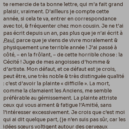
te remercie de ta bonne lettre, qui m’a fait grand
plaisir, vraiment. D’ailleurs je compte cette
année, si cela te va, entrer en correspondance
avec toi, & fréquenter chez mon cousin. Je ne t’ai
pas écrit depuis un an, pas plus que je n’ai écrit à
Paul
, parce que je viens de vivre moralement &
physiquement une terrible année ! J’ai passé à
côté, – en la frôlant, – de cette horrible chose : la
Cécité ! Juge de mes angoisses d’homme &
d’artiste. Mon défaut, et ce défaut est je crois,
peut être, une très noble & très distinguée qualité
: c’est d’avoir la plainte « difficile ». La mort,
comme la clamaient les Anciens, me semble
préférable au gémissement. La plainte attriste
ceux qui vous aiment & fatigue l’Amitié, sans
l’intéresser excessivement. Je crois que c’est moi
qui ai dit quelque part, (je n’en suis pas sûr, car les
idées sœurs voltigent autour des cerveaux