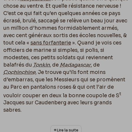
chose au ventre. Et quelle résistance nerveuse !
C’est ce qui fait qu’en quelques années ce pays
écrasé, brulé, saccagé se relève un beau jour avec
un million d’hommes formidablement armés,
avec cent généraux sortis des écoles nouvelles, &
tout cela «
sans forfanterie
». Quand je vois ces
officiers de marine si simples, si polis, si
modestes, ces petits soldats qui reviennent
balafrés du
Tonkin
, de
Madagascar
, de
Cochinchine
, Je trouve qu’ils font moins
d’embarras, que les Messieurs qui se promènent
au Parc en pantalons roses & qui ont l’air de
t
vouloir couper en deux la bonne coupole de S
Jacques sur Caudenberg avec leurs grands
sabres.
Bref je suis de mauvaise humeur contre mon
Lire la suite
pays, Mon Vieux, je voudrais le secouer comme