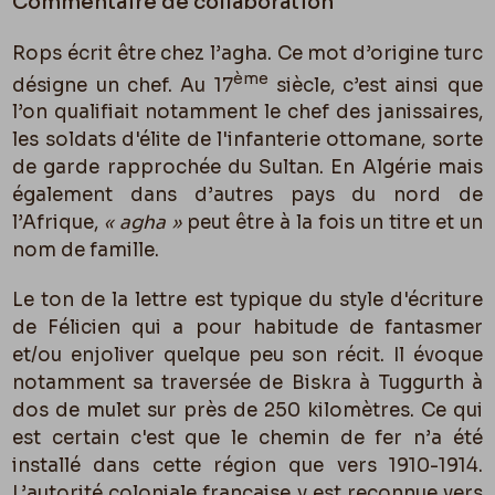
Commentaire de collaboration
Rops écrit être chez l’agha. Ce mot d’origine turc
ème
désigne un chef. Au 17
siècle, c’est ainsi que
l’on qualifiait notamment le chef des janissaires,
les soldats d'élite de l'infanterie ottomane, sorte
de garde rapprochée du Sultan. En Algérie mais
également dans d’autres pays du nord de
l’Afrique,
« agha »
peut être à la fois un titre et un
nom de famille.
Le ton de la lettre est typique du style d'écriture
de Félicien qui a pour habitude de fantasmer
et/ou enjoliver quelque peu son récit. Il évoque
notamment sa traversée de Biskra à Tuggurth à
dos de mulet sur près de 250 kilomètres. Ce qui
est certain c'est que le chemin de fer n’a été
installé dans cette région que vers 1910-1914.
L’autorité coloniale française y est reconnue vers