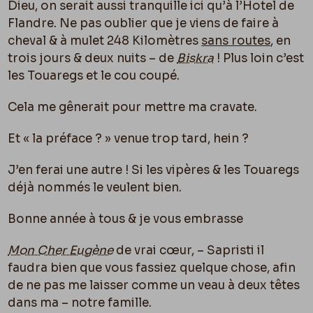
Dieu, on serait aussi tranquille ici qu’à l’Hotel de
Flandre. Ne pas oublier que je viens de faire à
cheval & à mulet 248 Kilomètres
sans routes
, en
trois jours & deux nuits – de
Biskra
! Plus loin c’est
les Touaregs et le cou coupé.
Cela me gênerait pour mettre ma cravate.
Et « la préface ? » venue trop tard, hein ?
J’en ferai une autre ! Si les vipères & les Touaregs
déjà nommés le veulent bien.
Bonne année à tous & je vous embrasse
Mon Cher Eugène
de vrai cœur, – Sapristi il
faudra bien que vous fassiez quelque chose, afin
de ne pas me laisser comme un veau à deux têtes
dans ma – notre famille.