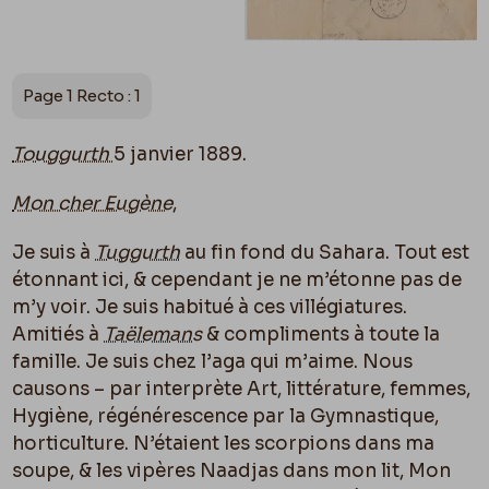
Page 1 Recto : 1
Touggurth
5 janvier 1889.
Mon cher Eugène
,
Je suis à
Tuggurth
au fin fond du Sahara. Tout est
étonnant ici, & cependant je ne m’étonne pas de
m’y voir. Je suis habitué à ces villégiatures.
Amitiés à
Taëlemans
& compliments à toute la
famille. Je suis chez l’aga qui m’aime. Nous
causons – par interprète Art, littérature, femmes,
Hygiène, régénérescence par la Gymnastique,
horticulture. N’étaient les scorpions dans ma
soupe, & les vipères Naadjas dans mon lit, Mon