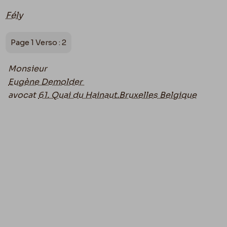
Fély
Page 1 Verso : 2
Monsieur
Eugène Demolder
avocat
61. Quai du Hainaut.Bruxelles Belgique