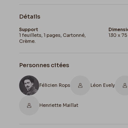
Détails
Support
Dimensi
1 feuillets, 1 pages, Cartonné,
130 x 7
Crème.
Personnes citées
Félicien Rops
Léon Evely
Henriette Maillat