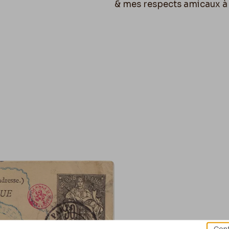
& mes respects amicaux 
Cont