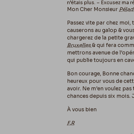
n’étais plus. – Excusez ma r
Mon Cher Monsieur
Pélad
Passez vite par chez moi, 
causerons au galop & vous 
chargerez de la petite gra
Bruxelles
& qui fera comm
mettrons avenue de l’opé
qui publie toujours en cav
Bon courage, Bonne chan
heureux pour vous de cette
avoir. Ne m’en voulez pas 
chances depuis six mois. Je
À vous bien
F.R