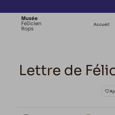
Accèder directement au contenu
Accueil
Lettre de Fél
Aj