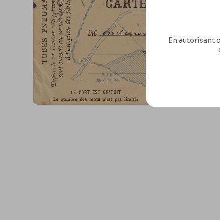
En autorisant c