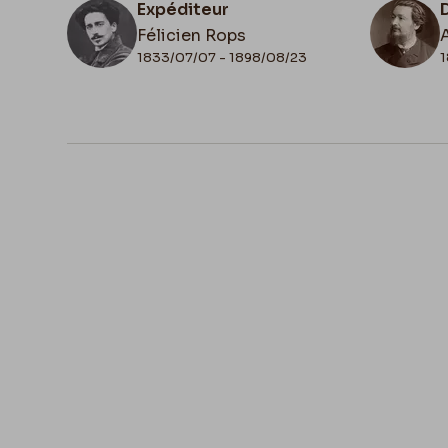
Expéditeur
Félicien Rops
1833/07/07 - 1898/08/23
1
N° d'inventaire
II/7034/15