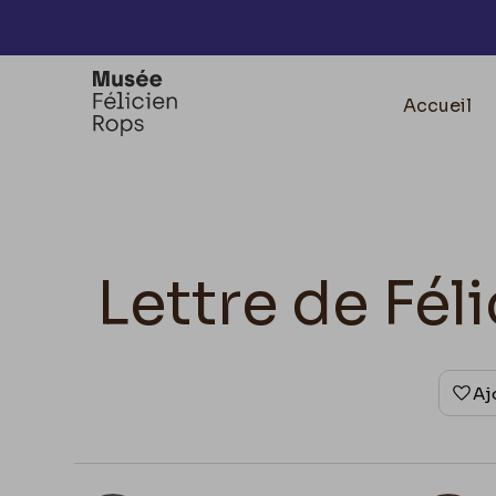
Accèder directement au contenu
Accueil
Lettre de Fé
Aj