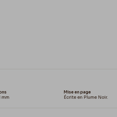
ons
Mise en page
21 mm
Écrite en Plume Noir.