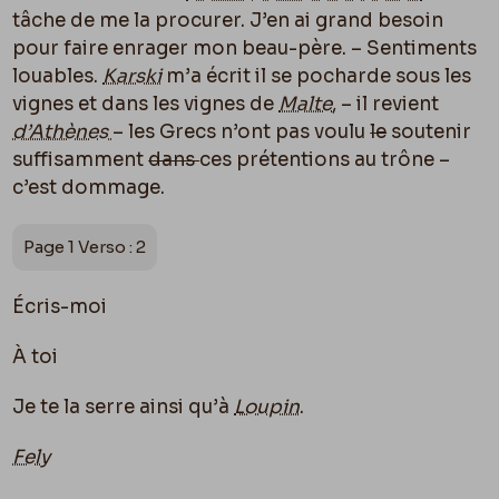
tâche de me la procurer. J’en ai grand besoin
pour faire enrager mon beau-père. – Sentiments
louables.
Karski
m’a écrit il se pocharde sous les
vignes et dans les vignes de
Malte
, – il revient
d’Athènes
– les Grecs n’ont pas voulu
le
soutenir
suffisamment
dans
ces prétentions au trône –
c’est dommage.
Page 1 Verso : 2
Écris-moi
À toi
Je te la serre ainsi qu’à
Loupin
.
Fely