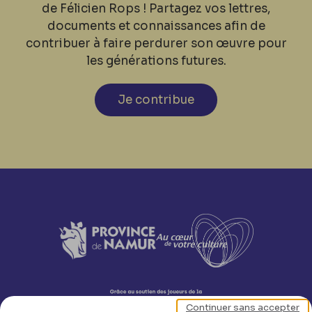
de Félicien Rops ! Partagez vos lettres,
documents et connaissances afin de
contribuer à faire perdurer son œuvre pour
les générations futures.
Je contribue
Continuer sans accepter