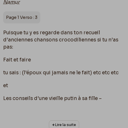
Namur
Page 1 Verso : 3
Puisque tu y es regarde dans ton recueil
d’anciennes chansons crocodiliennes si tu n’as
pas:
Fait et faire
tu sais : (l’époux qui jamais ne le fait) etc etc etc
et
Les conseils d’une vieille putin à sa fille –
Je n’en sais plus qu’un couplet:
T’en trouveras qu’auront bien des caprices
Lire la suite