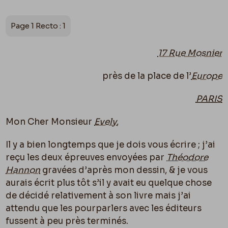
Page 1 Recto : 1
17 Rue Mosnier
près de la place de l’
Europe
PARIS
Mon Cher Monsieur
Evely
,
Il y a bien longtemps que je dois vous écrire ; j’ai
reçu les deux épreuves envoyées par
Théodore
Hannon
gravées d’après mon dessin, & je vous
aurais écrit plus tôt s’il y avait eu quelque chose
de décidé relativement à son livre mais j’ai
attendu que les pourparlers avec les éditeurs
fussent à peu près terminés.