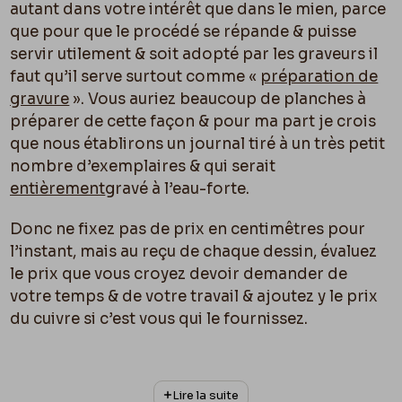
autant dans votre intérêt que dans le mien, parce
que pour que le procédé se répande & puisse
servir utilement & soit adopté par les graveurs il
faut qu’il serve surtout comme «
préparation de
gravure
». Vous auriez beaucoup de planches à
préparer de cette façon & pour ma part je crois
que nous établirons un journal tiré à un très petit
nombre d’exemplaires & qui serait
entièrement
gravé à l’eau-forte.
Donc ne fixez pas de prix en centimêtres pour
l’instant, mais au reçu de chaque dessin, évaluez
le prix que vous croyez devoir demander de
votre temps & de votre travail & ajoutez y le prix
du cuivre si c’est vous qui le fournissez.
– Dans une dizaine de jours vous recevrez mon
premier dessin et les autres suivront. Bon
Lire la suite