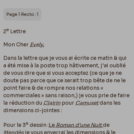
Page 1 Recto : 1
e
2
Lettre
Mon Cher
Evely
,
Dans la lettre que je vous ai écrite ce matin & qui
a été mise à la poste trop hâtivement, j’ai oublié
de vous dire que si vous acceptez (ce que je ne
doute pas parce que ce serait trop bête de ne le
point faire & de rompre nos relations «
commerciales » sans raison,) je vous prie de faire
la réduction du
Clairin
pour
Camuset
dans les
dimensions ci-jointes :
e
Pour le 3
dessin :
Le
Roman d’une Nuit
de
Mendès
je vous enverrai les dimensions & le