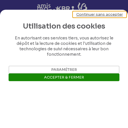
Continuer sans accepter
Utilisation des cookies
Nos coordonnées
En autorisant ces services tiers, vous autorisez le
dépôt et la lecture de cookies et l'utilisation de
technologies de suivi nécessaires à leur bon
Tél: +32 81 77 67 55
fonctionnement.
PARAMÉTRER
E-mail: info@museerops.be
ACCEPTER & FERMER
Instagram
Ouvrir la barre de gestion des 
Facebook
Ropslettres