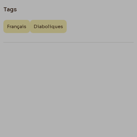
Tags
Français
Diaboliques