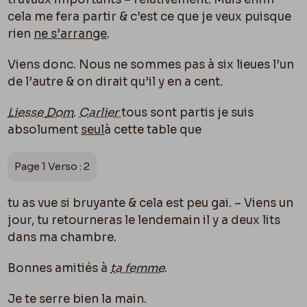
cela me fera partir & c’est ce que je veux puisque
rien
ne s’arrange
.
Viens donc. Nous ne sommes pas à six lieues l’un
de l’autre & on dirait qu’il y en a cent.
Liesse
Dom
.
Carlier
tous sont partis je suis
absolument
seul
à cette table que
Page 1 Verso : 2
tu as vue si bruyante & cela est peu gai. – Viens un
jour, tu retourneras le lendemain il y a deux lits
dans ma chambre.
Bonnes amitiés à
ta femme
.
Je te serre bien la main.