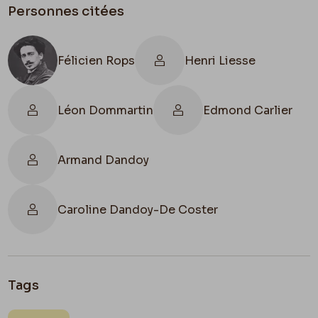
Personnes citées
Félicien Rops
Henri Liesse
Léon Dommartin
Edmond Carlier
Armand Dandoy
Caroline Dandoy-De Coster
Tags