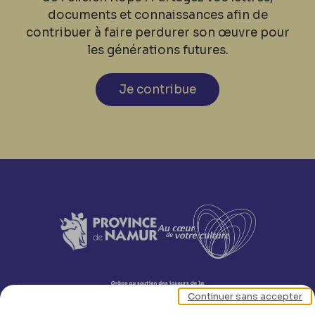
documents et connaissances afin de
contribuer à faire perdurer son œuvre pour
les générations futures.
Je contribue
Continuer sans accepter