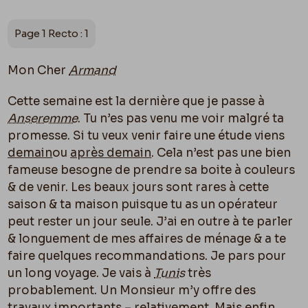
Page 1 Recto : 1
Mon Cher
Armand
Cette semaine est la dernière que je passe à
Anseremme
. Tu n’es pas venu me voir malgré ta
promesse. Si tu veux venir faire une étude viens
demain
ou
après demain
. Cela n’est pas une bien
fameuse besogne de prendre sa boite à couleurs
& de venir. Les beaux jours sont rares à cette
saison & ta maison puisque tu as un opérateur
peut rester un jour seule. J’ai en outre à te parler
& longuement de mes affaires de ménage & a te
faire quelques recommandations. Je pars pour
un long voyage. Je vais à
Tunis
très
probablement. Un Monsieur m’y offre des
travaux importants – relativement. Mais enfin