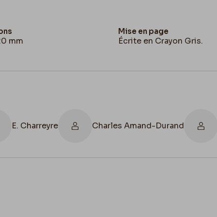
ons
Mise en page
20 mm
Écrite en Crayon Gris.
E. Charreyre
Charles Amand-Durand