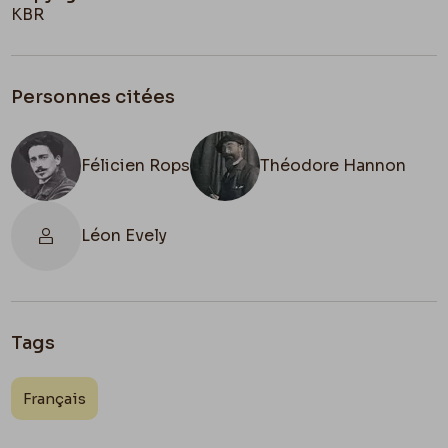
KBR
Personnes citées
Félicien Rops
Théodore Hannon
Léon Evely
Tags
Français