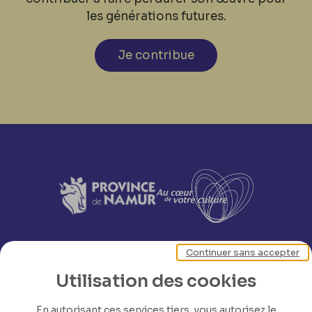
les générations futures.
Je contribue
Continuer sans accepter
Utilisation des cookies
En autorisant ces services tiers, vous autorisez le