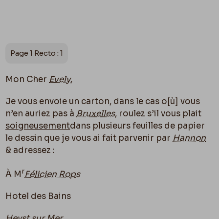
Page 1 Recto : 1
Mon Cher
Evely
,
Je vous envoie un carton, dans le cas o[
ù]
vous
n’en auriez pas à
Bruxelles
, roulez s’il vous plait
soigneusement
dans plusieurs feuilles de papier
le dessin que je vous ai fait parvenir par
Hannon
& adressez :
r
À M
Félicien Rops
Hotel des Bains
Heyst sur Mer
.