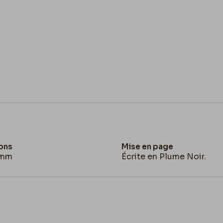
ons
Mise en page
 mm
Écrite en Plume Noir.