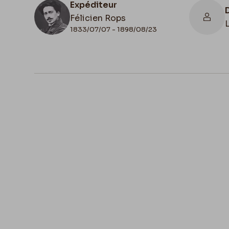
Expéditeur
Félicien Rops
1833/07/07 - 1898/08/23
N° d'inventaire
III/215/5/50