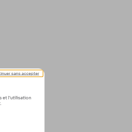
inuer sans accepter
et l'utilisation
.