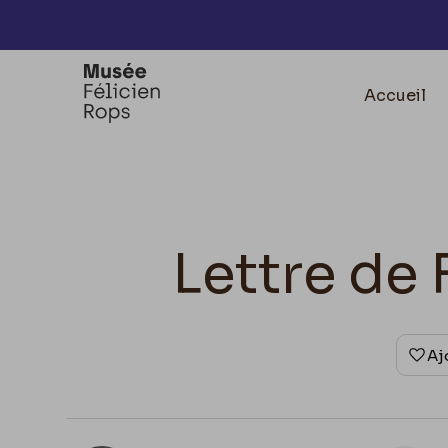
Accèder directement au contenu
Accueil
Lettre de 
Aj