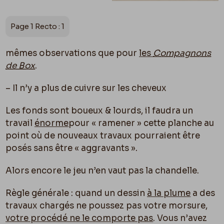
Page 1 Recto : 1
mêmes observations que pour
les
Compagnons
de Box
.
– Il n’y a plus de cuivre sur les cheveux
Les fonds sont boueux & lourds, il faudra un
travail
énorme
pour « ramener » cette planche au
point o
ù
de nouveaux travaux pourraient être
posés sans être « aggravants ».
Alors encore le jeu n’en vaut pas la chandelle.
Règle générale : quand un dessin
à la plume
a des
travaux chargés ne poussez pas votre morsure,
votre procédé ne le comporte pas
. Vous n’avez