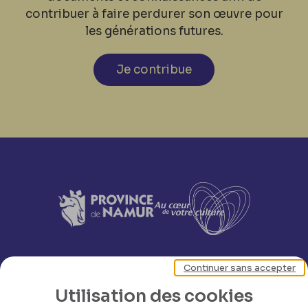
contribuer à faire perdurer son œuvre pour
les générations futures.
Je contribue
Continuer sans accepter
Utilisation des cookies