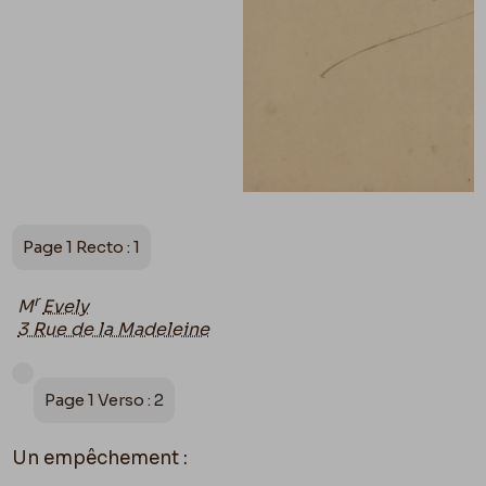
Page 1 Recto : 1
r
M
Evely
3 Rue de la Madeleine
Page 1 Verso : 2
Un empêchement :