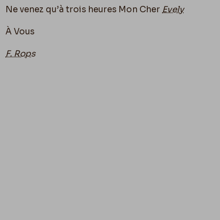
Ne venez qu’à trois heures Mon Cher
Evely
À Vous
F. Rops