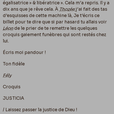
égalisatrice » & libératrice ». Cela m’a repris. Il y a
dix ans que je rêve cela. À
Thozée
j’ai fait des tas
d’esquisses de cette machine là, Je t’écris ce
billet pour te dire que si par hasard tu allais voir
Léon
de le prier de te remettre les quelques
croquis gaiement funèbres qui sont restés chez
lui.
Écris moi pandour !
Ton fidèle
Fély
Croquis
JUSTICIA
/ Laissez passer la justice de Dieu !