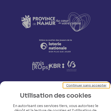
Continuer sans accepter
Nos coordonnées
Utilisation des cookies
Tél: +32 81 77 67 55
En autorisant ces services tiers, vous autorisez le
dépôt et la lecture de cookies et l'utilisation de