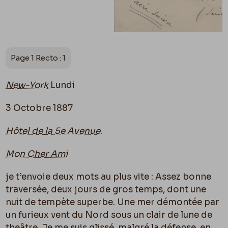
Page 1 Recto : 1
New-York
Lundi
3 Octobre 1887
Hôtel de la 5e Avenue
.
Mon Cher Ami
je t’envoie deux mots au plus vite : Assez bonne
traversée, deux jours de gros temps, dont une
nuit de tempète superbe. Une mer démontée par
un furieux vent du Nord sous un clair de lune de
theâtre. Je me suis glissé, malgré la défense, en