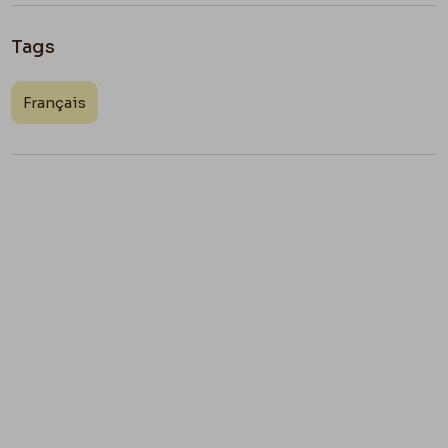
Tags
Français