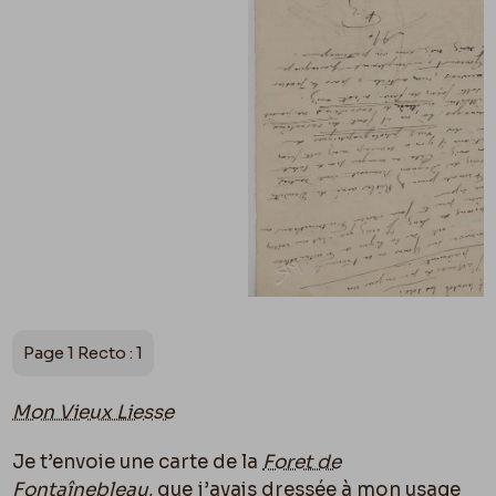
Page 1 Recto : 1
Mon Vieux Liesse
Je t’envoie une carte de la
Foret de
Fontaîneblea
u
, que j’avais dressée à mon usage