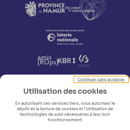
Continuer sans accepter
Nos coordonnées
Utilisation des cookies
En autorisant ces services tiers, vous autorisez le
Tél: +32 81 77 67 55
dépôt et la lecture de cookies et l'utilisation de
technologies de suivi nécessaires à leur bon
fonctionnement.
E-mail: info@museerops.be