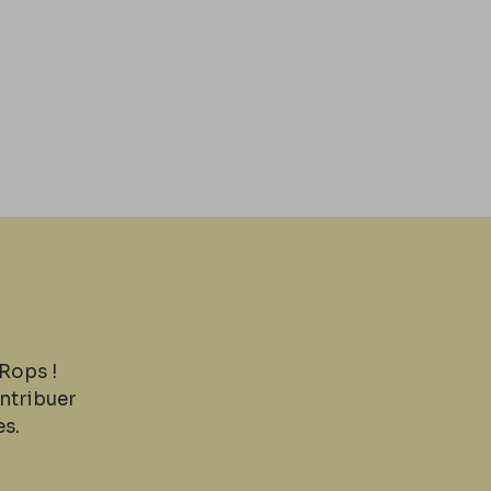
Rops !
ntribuer
es.