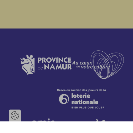
Ouvrir la barre de gestion des 