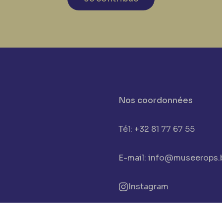
Nos coordonnées
Tél: +32 81 77 67 55
E-mail: info@museerops.
Instagram
cookies
Facebook