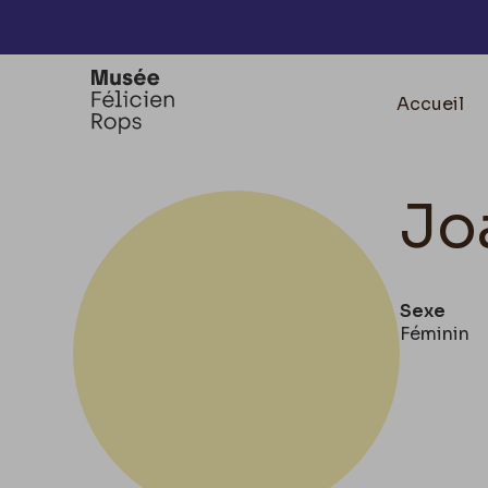
Accèder directement au contenu
Accueil
Jo
Sexe
Féminin