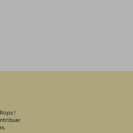
Rops !
ntribuer
es.