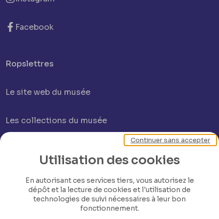
Facebook
Ropslettres
Le site web du musée
Les collections du musée
Continuer sans accepter
Comité d’honneur et scientifique
Utilisation des cookies
Contact
En autorisant ces services tiers, vous autorisez le
dépôt et la lecture de cookies et l'utilisation de
technologies de suivi nécessaires à leur bon
fonctionnement.
© Province de Namur Tous droits réservés