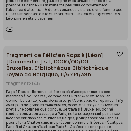
politesse élémentaire, j’aurais prié mon aimable fiancé de «
prendre sa canne » !! On n’affecte pas plus complètement
l’absence d’attention & de prévenances vis à vis d’une femme que
tu l’as fait pendant deux ou trois jours. Cela en était grotesque &
Léontine en était justemen
Fragment de Félicien Rops à [Léon]
Ajou
[Dommartin]. s.l., 0000/00/00.
Bruxelles, Bibliothèque Bibliothèque
royale de Belgique, II/6714/38b
fragment
2146
Page 1 Recto : 1lorsque j’ai été forcé d’accepter une de ces
machines à bourgeois ; comme chez Ritter & chez Boch l’an
dernier. Le quinze j’étais donc prêt, je t’écris : pas de réponse. Il n’y
avait plus de grandes manœuvres, donc je te croyais naïvement
prêt à une tournée quelconque. Je t’avais à Bruxelles, donné
rendez vous à ton passage à Paris, ne te soupçonnant pas assez
inconscient dans tes muffleries Belges, pour passer par Paris et
pour aller à Chatou sans me prévenir comme si Bièvres n’était pas
Paris & si Chatou n’était pas Paris ! – Je t’écris donc : pas de