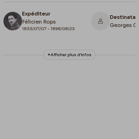
Expéditeur
Destinatai
Félicien Rops
Georges C
1833/07/07 - 1898/08/23
N° d'inventaire
Collationnage
Afficher plus d'infos
AMIS/LE/061
Scan
Lieu de conservation
Belgique, Province de Namur, musée Félicien
Rops, Province de Namur