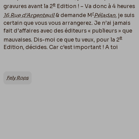
e
gravures avant la 2
Edition ! – Va donc à 4 heures
r
16 Rue d’Argenteuil
& demande M
Péladan
, je suis
certain que vous vous arrangerez. Je n’ai jamais
fait d’affaires avec des éditeurs « publieurs » que
e
mauvaises. Dis-moi ce que tu veux, pour la 2
Edition, décides. Car c’est important ! A toi
Fely Rops