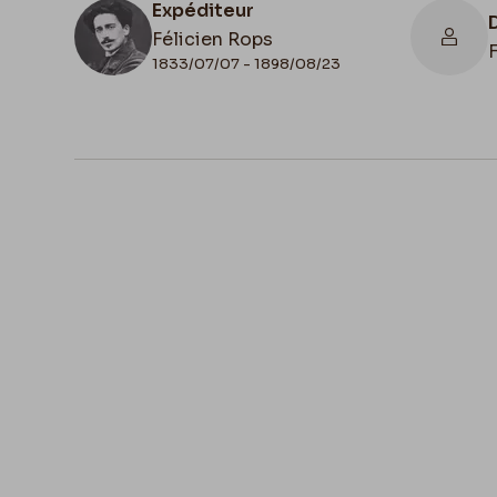
Expéditeur
Félicien Rops
1833/07/07 - 1898/08/23
N° d'inventaire
DEL LE 001