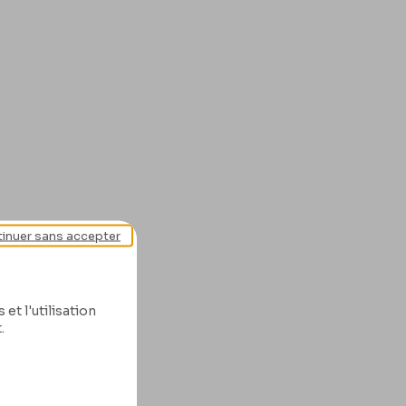
inuer sans accepter
et l'utilisation
.