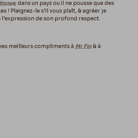
Ninove
, dans un pays ou il ne pousse que des
s ! Plaignez-le s’il vous plaît, & agréer je
s l’expression de son profond respect.
mes meilleurs compliments à
Mr Fin
& à