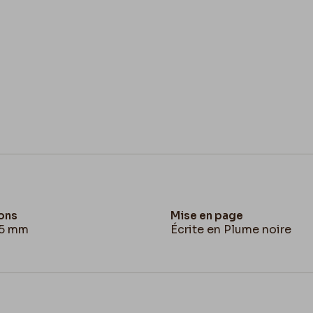
ons
Mise en page
25 mm
Écrite en Plume noire