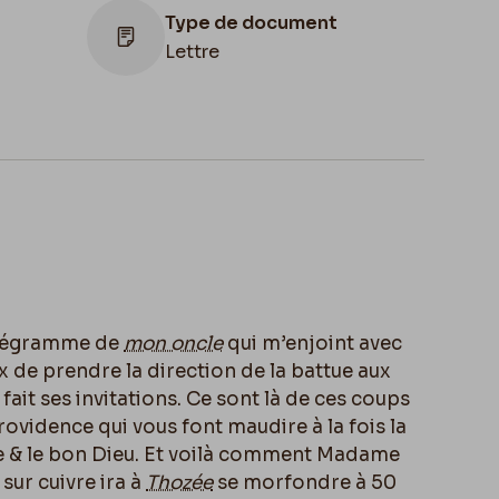
Type de document
Lettre
élicien
télégramme de
mon oncle
qui m’enjoint avec
 de prendre la direction de la battue aux
 fait ses invitations. Ce sont là de ces coups
vidence qui vous font maudire à la fois la
te & le bon Dieu. Et voilà comment Madame
sur cuivre ira à
Thozée
se morfondre à 50