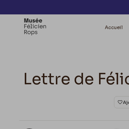
Accèder directement au contenu
Accueil
Lettre de Fél
Aj