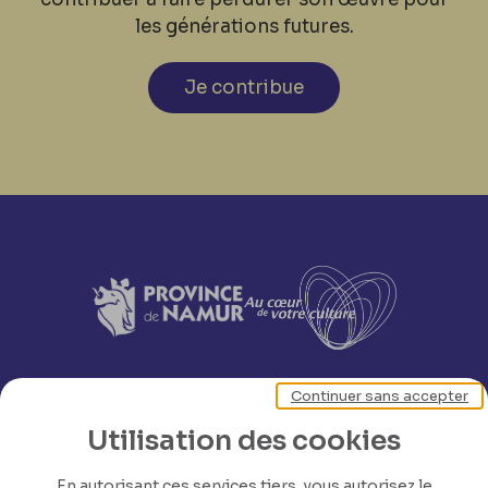
les générations futures.
Je contribue
Continuer sans accepter
Utilisation des cookies
En autorisant ces services tiers, vous autorisez le