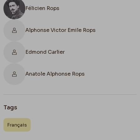
Félicien Rops
Alphonse Victor Emile Rops
Edmond Carlier
Anatole Alphonse Rops
Tags
Français