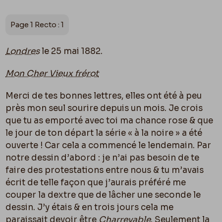
Page 1 Recto : 1
Londres
le 25 mai 1882.
Mon Cher Vieux frérot
Merci de tes bonnes lettres, elles ont été à peu
près mon seul sourire depuis un mois. Je crois
que tu as emporté avec toi ma chance rose & que
le jour de ton départ la série « à la noire » a été
ouverte ! Car cela a commencé le lendemain. Par
notre dessin d’abord : je n’ai pas besoin de te
faire des protestations entre nous & tu m’avais
écrit de telle façon que j’aurais préféré me
couper la dextre que de lâcher une seconde le
dessin. J’y étais & en trois jours cela me
paraissait devoir être
Charreyable
. Seulement la