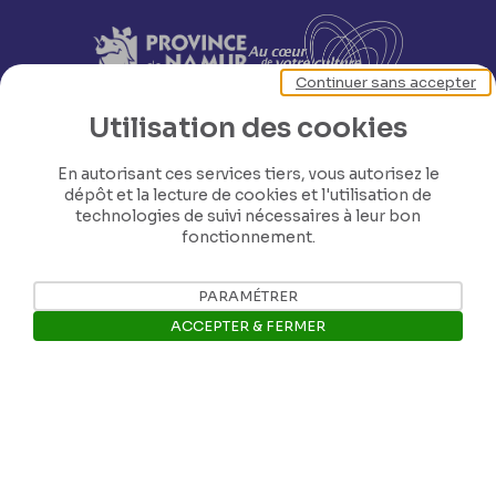
Continuer sans accepter
Utilisation des cookies
En autorisant ces services tiers, vous autorisez le
dépôt et la lecture de cookies et l'utilisation de
technologies de suivi nécessaires à leur bon
fonctionnement.
PARAMÉTRER
ACCEPTER & FERMER
Nos coordonnées
Ouvrir la barre de gestion des 
Tél: +32 81 77 67 55
E-mail: info@museerops.be