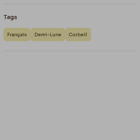
Tags
Français
Demi-Lune
Corbeil