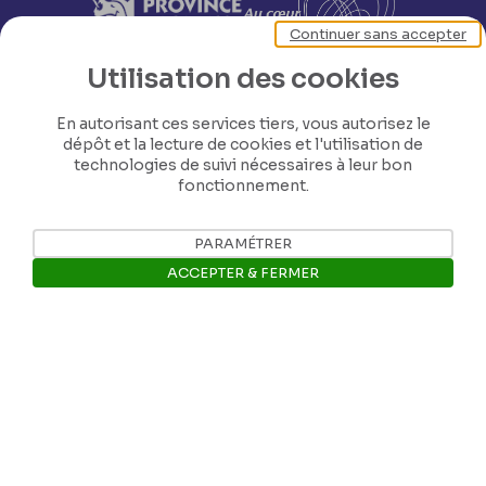
Continuer sans accepter
Utilisation des cookies
En autorisant ces services tiers, vous autorisez le
dépôt et la lecture de cookies et l'utilisation de
technologies de suivi nécessaires à leur bon
fonctionnement.
PARAMÉTRER
ACCEPTER & FERMER
Nos coordonnées
Ouvrir la barre de gestion des 
Tél: +32 81 77 67 55
E-mail: info@museerops.be