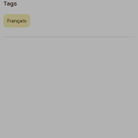
Tags
Français