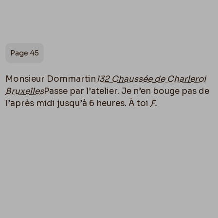
Page 45
Monsieur Dommartin
132 Chaussée de Charleroi
Bruxelles
Passe par l’atelier. Je n’en bouge pas de
l’après midi jusqu’à 6 heures.
À toi
F.