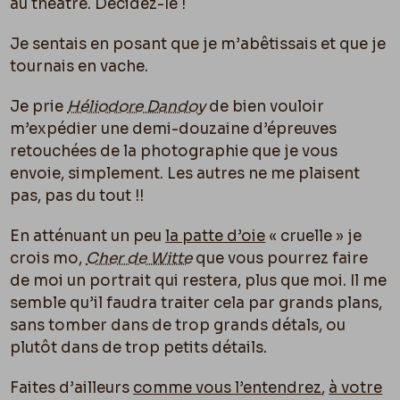
au théâtre. Décidez-le !
Je sentais en posant que je m’abêtissais et que je
tournais en vache.
Je prie
Héliodore Dandoy
de bien vouloir
m’expédier une demi-douzaine d’épreuves
retouchées de la photographie que je vous
envoie, simplement. Les autres ne me plaisent
pas, pas du tout !!
En atténuant un peu
la patte d’oie
« cruelle » je
crois mo,
Cher de Witte
que vous pourrez faire
de moi un portrait qui restera, plus que moi. Il me
semble qu’il faudra traiter cela par grands plans,
sans tomber dans de trop grands détals, ou
plutôt dans de trop petits détails.
Faites d’ailleurs
comme vous l’entendrez
,
à votre